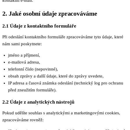
kontaktní e-mail.
2. Jaké osobní údaje zpracováváme
2.1 Údaje z kontaktního formuláře
Při odeslání kontaktního formuláře zpracováváme tyto údaje, které
nám sami poskytnete:
jméno a příjmení,
e-mailová adresa,
telefonní číslo (nepovinné),
obsah zprávy a další údaje, které do zprávy uvedete,
IP adresa a časová známka odeslání (technický log pro ochranu
před zneužitím formuláře).
2.2 Údaje z analytických nástrojů
Pokud udělíte souhlas s analytickými a marketingovými cookies,
zpracováváme rovněž: