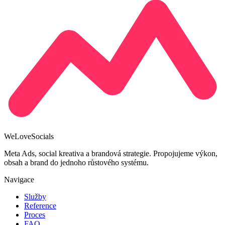
We
Love
Socials
Meta Ads, social kreativa a brandová strategie. Propojujeme výkon,
obsah a brand do jednoho růstového systému.
Navigace
Služby
Reference
Proces
FAQ