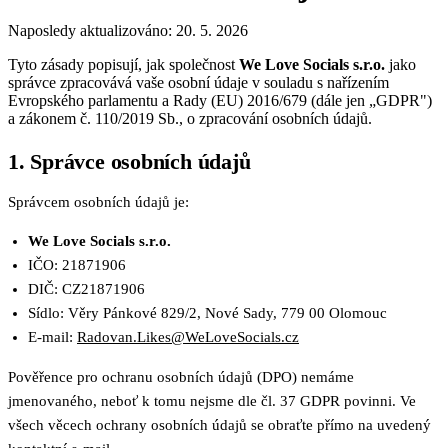
Naposledy aktualizováno:
20. 5. 2026
Tyto zásady popisují, jak společnost
We Love Socials s.r.o.
jako
správce zpracovává vaše osobní údaje v souladu s nařízením
Evropského parlamentu a Rady (EU) 2016/679 (dále jen „GDPR")
a zákonem č. 110/2019 Sb., o zpracování osobních údajů.
1. Správce osobních údajů
Správcem osobních údajů je:
We Love Socials s.r.o.
IČO: 21871906
DIČ: CZ21871906
Sídlo: Věry Pánkové 829/2, Nové Sady, 779 00 Olomouc
E-mail:
Radovan.Likes@WeLoveSocials.cz
Pověřence pro ochranu osobních údajů (DPO) nemáme
jmenovaného, neboť k tomu nejsme dle čl. 37 GDPR povinni. Ve
všech věcech ochrany osobních údajů se obraťte přímo na uvedený