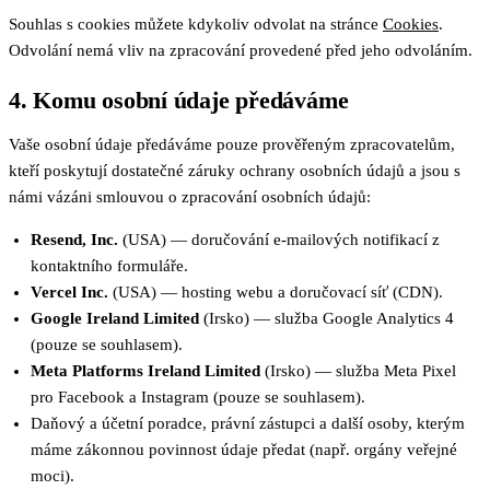
Souhlas s cookies můžete kdykoliv odvolat na stránce
Cookies
.
Odvolání nemá vliv na zpracování provedené před jeho odvoláním.
4. Komu osobní údaje předáváme
Vaše osobní údaje předáváme pouze prověřeným zpracovatelům,
kteří poskytují dostatečné záruky ochrany osobních údajů a jsou s
námi vázáni smlouvou o zpracování osobních údajů:
Resend, Inc.
(USA) — doručování e-mailových notifikací z
kontaktního formuláře.
Vercel Inc.
(USA) — hosting webu a doručovací síť (CDN).
Google Ireland Limited
(Irsko) — služba Google Analytics 4
(pouze se souhlasem).
Meta Platforms Ireland Limited
(Irsko) — služba Meta Pixel
pro Facebook a Instagram (pouze se souhlasem).
Daňový a účetní poradce, právní zástupci a další osoby, kterým
máme zákonnou povinnost údaje předat (např. orgány veřejné
moci).