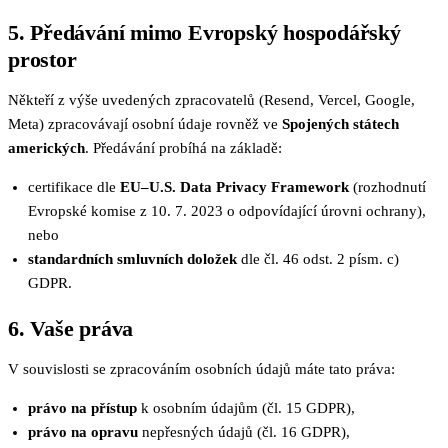
5. Předávání mimo Evropský hospodářský
prostor
Někteří z výše uvedených zpracovatelů (Resend, Vercel, Google,
Meta) zpracovávají osobní údaje rovněž ve
Spojených státech
amerických
. Předávání probíhá na základě:
certifikace dle
EU–U.S. Data Privacy Framework
(rozhodnutí
Evropské komise z 10. 7. 2023 o odpovídající úrovni ochrany),
nebo
standardních smluvních doložek
dle čl. 46 odst. 2 písm. c)
GDPR.
6. Vaše práva
V souvislosti se zpracováním osobních údajů máte tato práva:
právo na přístup
k osobním údajům (čl. 15 GDPR),
právo na opravu
nepřesných údajů (čl. 16 GDPR),