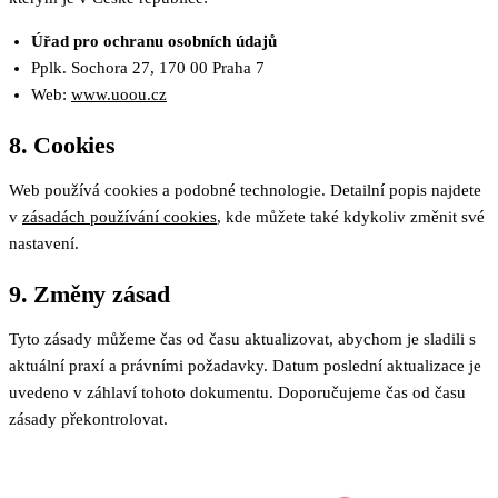
Úřad pro ochranu osobních údajů
Pplk. Sochora 27, 170 00 Praha 7
Web:
www.uoou.cz
8. Cookies
Web používá cookies a podobné technologie. Detailní popis najdete
v
zásadách používání cookies
, kde můžete také kdykoliv změnit své
nastavení.
9. Změny zásad
Tyto zásady můžeme čas od času aktualizovat, abychom je sladili s
aktuální praxí a právními požadavky. Datum poslední aktualizace je
uvedeno v záhlaví tohoto dokumentu. Doporučujeme čas od času
zásady překontrolovat.